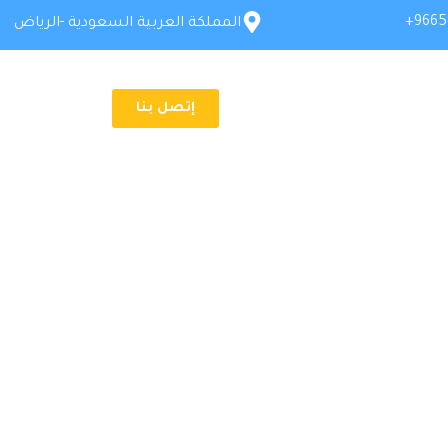
9665
المملكة العربية السعودية -الرياض
إتصل بنا