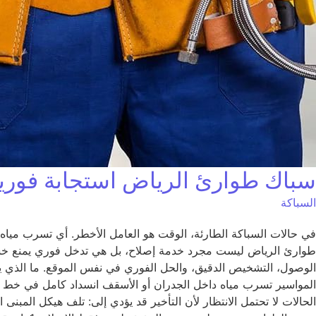
سباك طوارئ الرياض استجابة فورية 24 ساعة لحل أعطال السب
السباكة
في حالات السباكة الطارئة، الوقت هو العامل الأخطر. أي تسرب مياه 
طوارئ الرياض ليست مجرد خدمة إصلاح، بل هي تدخل فوري يمنع خسائر
الوصول، التشخيص الدقيق، والحل الفوري في نفس الموقع. ما الذي 
المواسير تسرب مياه داخل الجدران أو الأسقف انسداد كامل في خط 