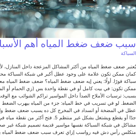
سبب ضعف ضغط المياه أهم الأسباب 
السباكة
يُعتبر ضعف ضغط المياه من أكثر المشاكل المزعجة داخل المنازل، لأن
كمان ممكن تكون علامة على وجود عطل أكبر في شبكة السباكة محتا
سباكة فورًا. أولًا: يعني إيه ضعف ضغط المياه؟ ضعف ضغط المياه مع
متكلس رأس دش فيه رواسب إزاي تعرف سبب ضعف ضغط المياه بنفسك