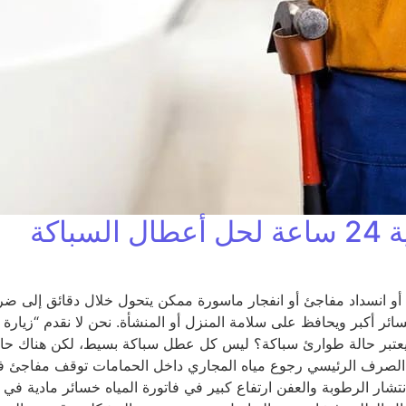
اكة
أو انسداد مفاجئ أو انفجار ماسورة ممكن يتحول خلال دقائق إلى ضرر
 أكبر ويحافظ على سلامة المنزل أو المنشأة. نحن لا نقدم “زيارة
يعتبر حالة طوارئ سباكة؟ ليس كل عطل سباكة بسيط، لكن هناك حالا
الصرف الرئيسي رجوع مياه المجاري داخل الحمامات توقف مفاجئ في