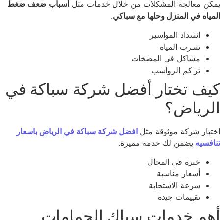
كن معالجة المشكلات من خلال خدمات مثل
أسباب ضعف ضغط
مياه في المنزل وحلها مع سباكي
.
انسداد المواسير
تسرب المياه
مشاكل في المضخات
تراكم الرواسب
يف تختار أفضل شركة سباكة في
لرياض؟
تيار شركة موثوقة مثل
افضل شركة سباكة في الرياض باسعار
افسيه
يضمن لك خدمة مميزة.
خبرة في المجال
أسعار مناسبة
سرعة الاستجابة
تقييمات جيدة
هم خدمات سباك الحمامات