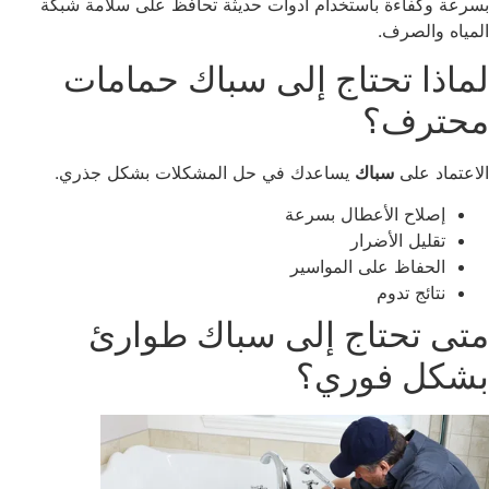
رعة وكفاءة باستخدام أدوات حديثة تحافظ على سلامة شبكة
مياه والصرف.
ماذا تحتاج إلى سباك حمامات
حترف؟
اعتماد على
سباك
يساعدك في حل المشكلات بشكل جذري.
إصلاح الأعطال بسرعة
تقليل الأضرار
الحفاظ على المواسير
نتائج تدوم
تى تحتاج إلى سباك طوارئ
شكل فوري؟