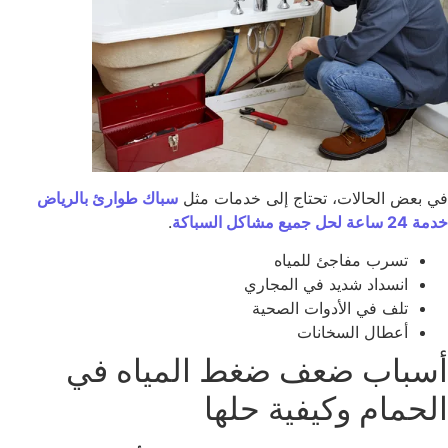
 بعض الحالات، تحتاج إلى خدمات مثل
سباك طوارئ بالرياض
 لحل جميع مشاكل السباكة
.
تسرب مفاجئ للمياه
انسداد شديد في المجاري
تلف في الأدوات الصحية
أعطال السخانات
سباب ضعف ضغط المياه في
لحمام وكيفية حلها