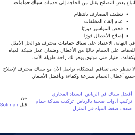
باع بعض النصائح يقلل من الحاجة إلى خدمات
سباك حمامات
.
تنظيف المصارف بانتظام
عدم إلقاء المخلفات
فحص المواسير دوريًا
إصلاح الأعطال فورًا
 النهاية، الاعتماد على
سباك حمامات
محترف هو الحل الأمثل
حفاظ على الحمام خاليًا من الأعطال وضمان عمل شبكة المياه
فاءة. اختيار فني موثوق يوفر لك راحة طويلة الأمد.
 تنتظر حتى تتفاقم المشكلة، تواصل الآن مع سباك محترف لإصلاح
يع أعطال الحمام بسرعة وكفاءة وبأفضل الأسعار.
فضل سباك في الرياض
انسداد المجاري
من
ركيب أدوات صحية بالرياض
تركيب سباكة حمام
قبل
Soliman
عف ضغط المياه في المنزل