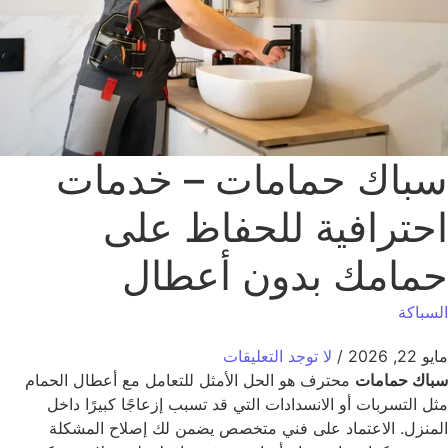
باك حمامات – خدمات
حترافية للحفاظ على
مامك بدون أعطال
سباكة
2, 2026
/
لا توجد التعليقات
اك حمامات
محترف هو الحل الأمثل للتعامل مع أعطال الحمام
ل التسربات أو الانسدادات التي قد تسبب إزعاجًا كبيرًا داخل
منزل. الاعتماد على فني متخصص يضمن لك إصلاح المشكلة