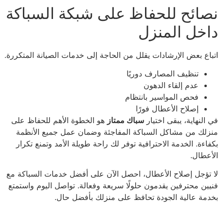
صائح للحفاظ على شبكة السباكة
اخل المنزل
باع بعض الإرشادات يقلل من الحاجة إلى خدمات الصيانة المتكررة.
تنظيف المصارف دوريًا
عدم إلقاء الدهون
فحص المواسير بانتظام
إصلاح الأعطال فورًا
 النهاية، يبقى اختيار
سباك ممتاز
هو الخطوة الأهم للحفاظ على
زلك من مشاكل السباكة المفاجئة وضمان عمل جميع الأنظمة
فاءة. الخدمة الاحترافية توفر لك راحة طويلة الأمد وتمنع تكرار
أعطال.
 تؤجل إصلاح الأعطال، احصل الآن على أفضل خدمات السباكة مع
يين محترفين يقدمون حلولًا سريعة وفعالة. تواصل اليوم واستمتع
دمة عالية الجودة تحافظ على منزلك بأفضل حال.