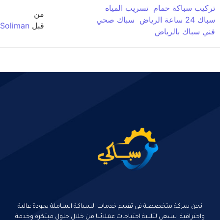
ركيب سباكة حمام
تسريب المياه
من
اك 24 ساعة الرياض
سباك صحي
قبل
Soliman
ني سباك بالرياض
نحن شركة متخصصة في تقديم خدمات السباكة الشاملة بجودة عالية
واحترافية. نسعى لتلبية احتياجات عملائنا من خلال حلول مبتكرة وخدمة