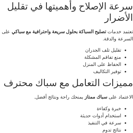
رعة الإصلاح وأهميتها في تقليل
لأضرار
تمد خدمات
تصليح السباكة بحلول سريعة واحترافية مع سباكي
على
سرعة والدقة.
تقليل تلف الجدران
منع تفاقم المشكلة
الحفاظ على المنزل
توفير التكاليف
ميزات التعامل مع سباك محترف
اعتماد على
سباك ممتاز
يمنحك راحة ونتائج أفضل.
خبرة وكفاءة
استخدام أدوات حديثة
سرعة في التنفيذ
نتائج تدوم