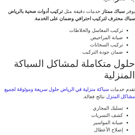
فر
سباك ممتاز
خدمات دقيقة مثل
تركيب أدوات صحية بالرياض
اك محترف لتركيب احترافي وضمان على الخدمة
.
تركيب المغاسل والخلاطات
صيانة المراحيض
تركيب السخانات
ضمان جودة التركيب
لول متكاملة لمشاكل السباكة
منزلية
دم خدمات
سباكة منزلية في الرياض حلول سريعة وموثوقة لجميع
اكل المنزل
نتائج فعالة.
تسليك المجاري
كشف التسربات
صيانة المواسير
إصلاح الأعطال