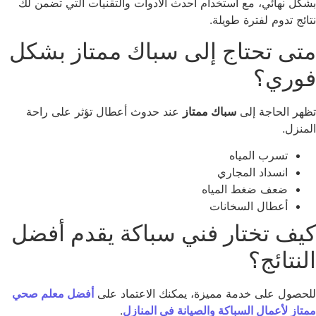
كل نهائي، مع استخدام أحدث الأدوات والتقنيات التي تضمن لك
ائج تدوم لفترة طويلة.
تى تحتاج إلى سباك ممتاز بشكل
وري؟
هر الحاجة إلى
سباك ممتاز
عند حدوث أعطال تؤثر على راحة
منزل.
تسرب المياه
انسداد المجاري
ضعف ضغط المياه
أعطال السخانات
يف تختار فني سباكة يقدم أفضل
نتائج؟
حصول على خدمة مميزة، يمكنك الاعتماد على
أفضل معلم صحي
تاز لأعمال السباكة والصيانة في المنازل
.