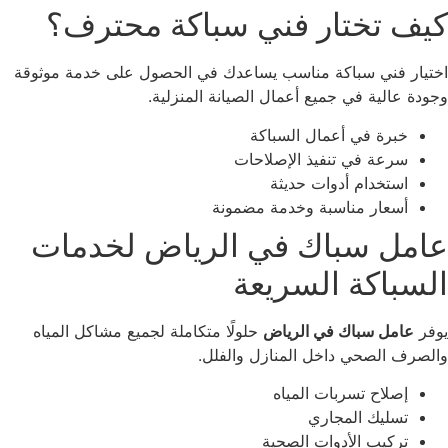
يف تختار فني سباكة محترف؟
تيار فني سباكة مناسب يساعدك في الحصول على خدمة موثوقة
ودة عالية في جميع أعمال الصيانة المنزلية.
خبرة في أعمال السباكة
سرعة في تنفيذ الإصلاحات
استخدام أدوات حديثة
أسعار مناسبة وخدمة مضمونة
امل سباك في الرياض لخدمات
لسباكة السريعة
فر
عامل سباك في الرياض
حلولًا متكاملة لجميع مشاكل المياه
لصرف الصحي داخل المنازل والفلل.
إصلاح تسربات المياه
تسليك المجاري
تركيب الأدوات الصحية