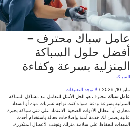
امل سباك محترف –
فضل حلول السباكة
لمنزلية بسرعة وكفاءة
سباكة
1, 2026
/
لا توجد التعليقات
مل سباك
محترف هو الحل الأمثل للتعامل مع مشاكل السباكة
منزلية بسرعة ودقة، سواء كنت تواجه تسربات مياه أو انسداد
اري أو أعطال الأدوات الصحية. الاعتماد على فني سباكة بخبرة
لية يضمن لك خدمة آمنة وإصلاحات فعالة باستخدام أحدث
معدات للحفاظ على سلامة منزلك وتجنب الأعطال المتكررة.