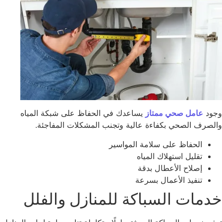
ود
عامل صحي ممتاز
يساعدك في الحفاظ على شبكة المياه
لصرف الصحي بكفاءة عالية وتجنب المشكلات المفاجئة.
الحفاظ على سلامة المواسير
تقليل استهلاك المياه
إصلاح الأعطال بدقة
تنفيذ الأعمال بسرعة
دمات السباكة للمنازل والفلل