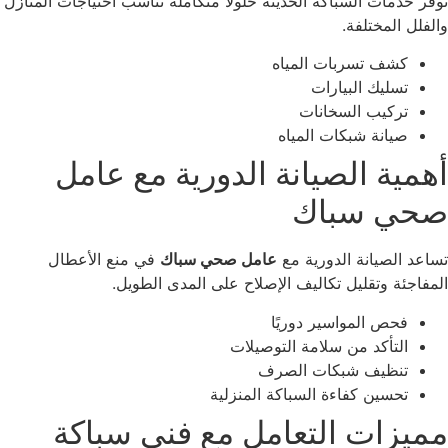
فر خدمات السباكة الحديثة حلولًا متكاملة تناسب احتياجات المنازل
لفلل المختلفة.
كشف تسربات المياه
تسليك البيارات
تركيب السخانات
صيانة شبكات المياه
همية الصيانة الدورية مع عامل
حي سباك
اعد الصيانة الدورية مع
عامل صحي سباك
في منع الأعطال
مفاجئة وتقليل تكاليف الإصلاح على المدى الطويل.
فحص المواسير دوريًا
التأكد من سلامة التوصيلات
تنظيف شبكات الصرف
تحسين كفاءة السباكة المنزلية
ميزات التعامل مع فني سباكة