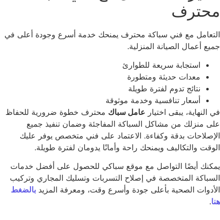
حترف
تعامل مع فني سباكة محترف يمنحك خدمة أسرع وجودة أعلى في
يع أعمال الصيانة المنزلية.
استجابة سريعة للطوارئ
معدات حديثة ومتطورة
نتائج تدوم لفترة طويلة
أسعار تنافسية وخدمة موثوقة
 النهاية، يبقى اختيار
عامل سباك
محترف خطوة ضرورية للحفاظ
ى منزلك من مشاكل السباكة المفاجئة وضمان تنفيذ جميع
إصلاحات بدقة وكفاءة. الاعتماد على فني متخصص يوفر عليك
وقت والتكاليف ويمنحك راحة وأمانًا يدومان لفترة طويلة.
كنك أيضًا التواصل مع موقع سباكي للحصول على أفضل خدمات
سباكة المتخصصة في إصلاح التسربات وتسليك المجاري وتركيب
أدوات الصحية بأعلى جودة وأسرع وقت، ومعرفة المزيد
بالضغط
.