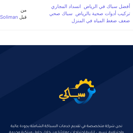
فضل سباك في الرياض
انسداد المجاري
من
ركيب أدوات صحية بالرياض
سباك صحي
قبل
Soliman
عف ضغط المياه في المنزل
نحن شركة متخصصة في تقديم خدمات السباكة الشاملة بجودة عالية
واحترافية. نسعى لتلبية احتياجات عملائنا من خلال حلول مبتكرة وخدمة