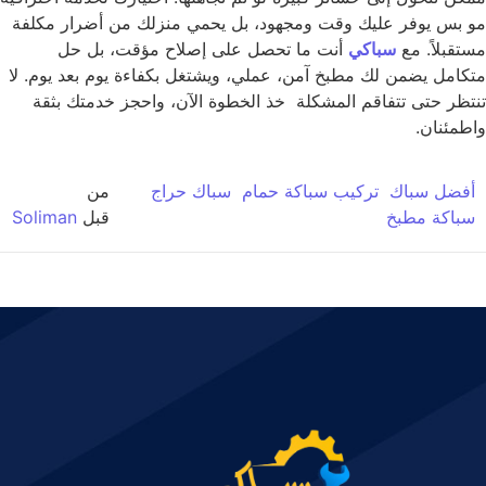
 بس يوفر عليك وقت ومجهود، بل يحمي منزلك من أضرار مكلفة
تقبلاً. مع
سباكي
أنت ما تحصل على إصلاح مؤقت، بل حل
كامل يضمن لك مطبخ آمن، عملي، ويشتغل بكفاءة يوم بعد يوم. لا
تظر حتى تتفاقم المشكلة خذ الخطوة الآن، واحجز خدمتك بثقة
طمئنان.
فضل سباك
تركيب سباكة حمام
سباك حراج
من
باكة مطبخ
قبل
Soliman