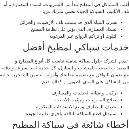
لب المشاكل في المطبخ تبدأ من التسريبات، انسداد المصارف، أو
ف الأنابيب. السباكة الجيدة تحمي منزلك من:
تسرب المياه الذي قد يسبب تلف الأرضيات والخزائن
انسداد المصارف الذي يؤثر على نظافة المطبخ
التلوث أو تراكم الروائح غير المرغوبة
دمات سباكي لمطبخ أفضل
دم الشركة حلول سباكة شاملة تناسب كل أنواع المطابخ و
تمديدات الصحية للمنشآت و المنازل، كل خدمة تُنفذ بسرعة وبدقة،
 ضمان التوافق مع تصميم مطبخك وأدواته، لتضمن لك تجربة خالية
 المشاكل على المدى الطويل. و كذلك تقدم:
تركيب وصيانة الحنفيات والمصارف
إصلاح التسريبات وتركيب الأنابيب
تنظيف المصارف ومنع الانسدادات المتكررة
استبدال قطع السباكة التالفة بأخرى عالية الجودة
خطاء شائعة في سباكة المطبخ