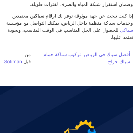
مان استقرار شبكة المياه والصرف لفترات طويلة.
ا كنت تبحث عن جهة موثوقة توفر لك
ارقام سباكين
معتمدين
دمات سباكة منظمة داخل الرياض، يمكنك التواصل مع مؤسسة
اكي
للحصول على الحل المناسب في الوقت المناسب، وبجودة
مد عليها.
فضل سباك في الرياض
تركيب سباكة حمام
من
باك حراج
قبل
Soliman