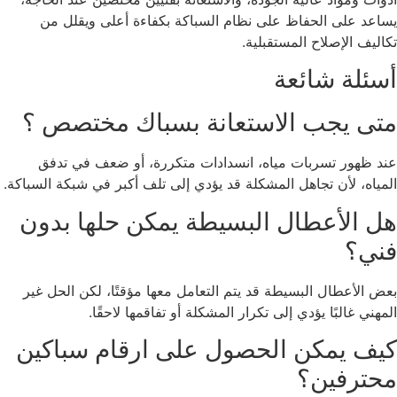
اعد على الحفاظ على نظام السباكة بكفاءة أعلى ويقلل من
اليف الإصلاح المستقبلية.
ئلة شائعة
تى يجب الاستعانة بسباك مختصص ؟
د ظهور تسربات مياه، انسدادات متكررة، أو ضعف في تدفق
مياه، لأن تجاهل المشكلة قد يؤدي إلى تلف أكبر في شبكة السباكة.
 الأعطال البسيطة يمكن حلها بدون
ني؟
ض الأعطال البسيطة قد يتم التعامل معها مؤقتًا، لكن الحل غير
هني غالبًا يؤدي إلى تكرار المشكلة أو تفاقمها لاحقًا.
يف يمكن الحصول على ارقام سباكين
حترفين؟