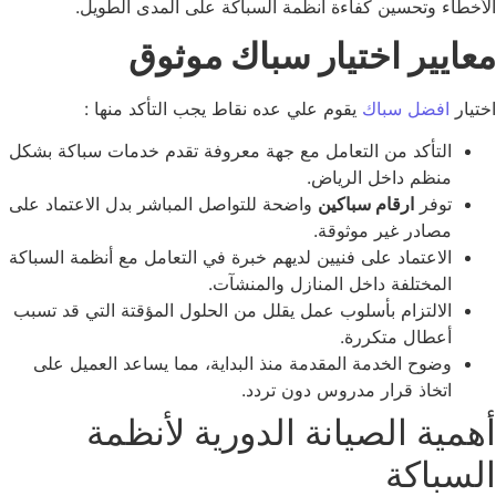
أخطاء وتحسين كفاءة أنظمة السباكة على المدى الطويل.
عايير اختيار سباك موثوق
تيار
افضل سباك
يقوم علي عده نقاط يجب التأكد منها :
التأكد من التعامل مع جهة معروفة تقدم خدمات سباكة بشكل
منظم داخل الرياض.
توفر
ارقام سباكين
واضحة للتواصل المباشر بدل الاعتماد على
مصادر غير موثوقة.
الاعتماد على فنيين لديهم خبرة في التعامل مع أنظمة السباكة
المختلفة داخل المنازل والمنشآت.
الالتزام بأسلوب عمل يقلل من الحلول المؤقتة التي قد تسبب
أعطال متكررة.
وضوح الخدمة المقدمة منذ البداية، مما يساعد العميل على
اتخاذ قرار مدروس دون تردد.
همية الصيانة الدورية لأنظمة
لسباكة