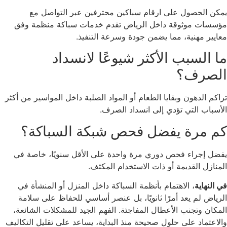
كن الحصول على ارقام سباكين محترفين عبر التواصل مع
سسات موثوقة داخل الرياض تقدم خدمات سباكة منظمة وفق
ايير مهنية، مما يضمن جودة وسرعة التنفيذ.
 السبب الأكثر شيوعًا لانسداد
لصرف؟
اكم الدهون وبقايا الطعام أو المواد الصلبة داخل المواسير من أكثر
أسباب التي تؤدي إلى انسداد الصرف.
م مرة يفضل فحص شبكة السباكة؟
ضل إجراء فحص دوري مرة واحدة على الأقل سنويًا، خاصة في
منازل القديمة أو ذات الاستخدام المكثف.
النهاية
، الاهتمام بأنظمة السباكة داخل المنزل أو المنشأة في
رياض لم يعد أمرًا ثانويًا، بل عنصر أساسي للحفاظ على سلامة
مكان وتجنب الأعطال المفاجئة. الفهم الجيد للمشكلات الشائعة،
لاعتماد على حلول صحيحة منذ البداية، يساعد على تقليل التكاليف